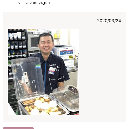
HOME
20200324_001
2020/03/24