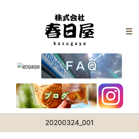
メ
20200324_001