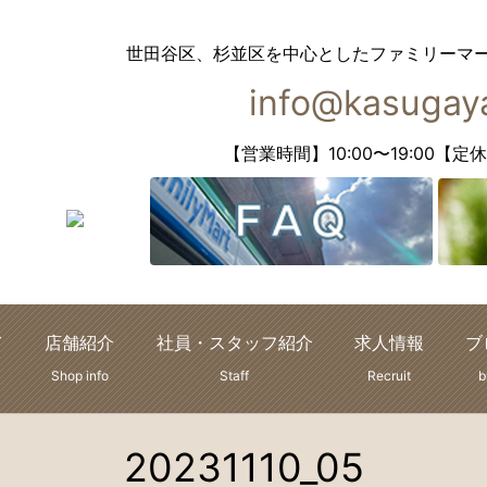
世田谷区、杉並区を中心としたファミリーマ
info@kasugaya
【営業時間】10:00〜19:00
て
店舗紹介
社員・スタッフ紹介
求人情報
ブ
Shop info
Staff
Recruit
b
20231110_05