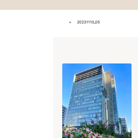
HOME
20231110_05