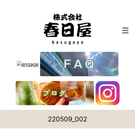
メ
220509_002