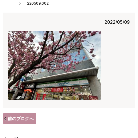
HOME
220509_002
2022/05/09
前のブログへ