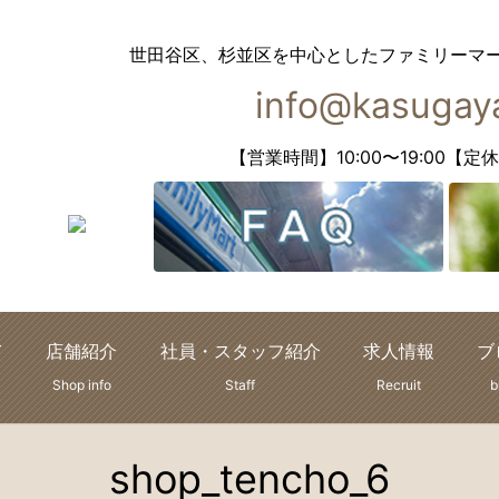
世田谷区、杉並区を中心としたファミリーマ
info@kasugaya
【営業時間】10:00〜19:00
て
店舗紹介
社員・スタッフ紹介
求人情報
ブ
Shop info
Staff
Recruit
b
shop_tencho_6