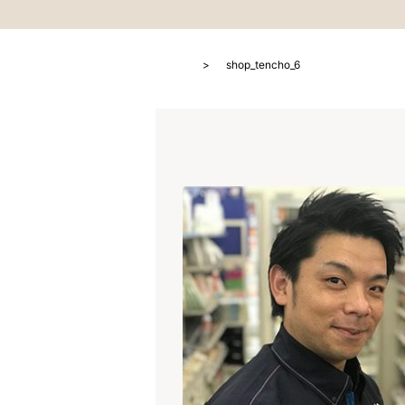
HOME
shop_tencho_6