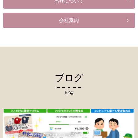
当社について
会社案内
ブログ
Blog
2026/01/30
ファミマオンラインで電動サイクル買う！！