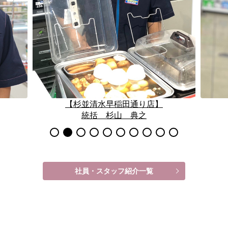
【杉並清水早稲田通り店】
統括 杉山 典之
社員・スタッフ紹介一覧