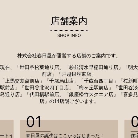
店舗案内
SHOP INFO
株式会社春日屋が運営する店舗のご案内です。
現在、「世田谷松葉通り店」
「杉並清水早稲田通り店」「明大
前店」「戸越銀座東店」
「上馬交差点前店」「千歳烏山店」「千歳台四丁目」「桜新町
駅前店」
「世田谷北沢四丁目店」「梅ヶ丘駅前店」「世田谷淡
島通り店」「代田橋駅前店」「銀座松竹スクエア店」「喜多見
店」の14店舗ございます。
01
ートイ
春日屋の誕生はここからはじまった！
住