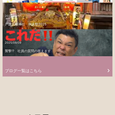
2025/09/17
戸越八幡神社 例大祭2025
2025/09/09
襲撃⁉ 社員の質問の答えます
ブログ一覧はこちら