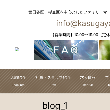
世田谷区、杉並区を中心としたファミリーマ
info@kasugaya
【営業時間】10:00〜19:00
て
店舗紹介
社員・スタッフ紹介
求人情報
ブ
Shop info
Staff
Recruit
b
blog_1