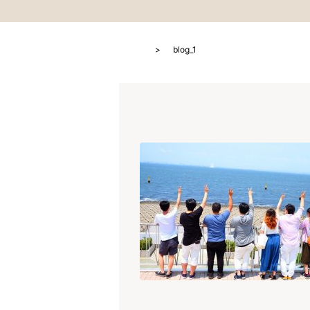
HOME
blog_1