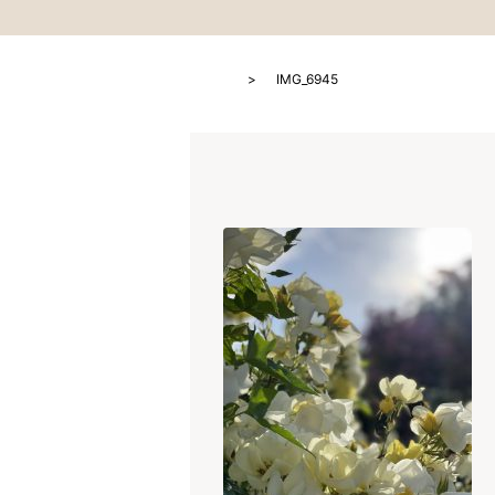
HOME
IMG_6945