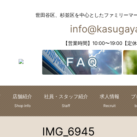
世田谷区、杉並区を中心としたファミリーマ
info@kasugaya
【営業時間】10:00〜19:00
て
店舗紹介
社員・スタッフ紹介
求人情報
ブ
Shop info
Staff
Recruit
b
IMG_6945