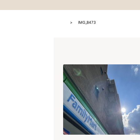
HOME
IMG_8473