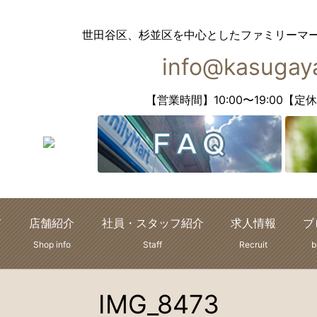
世田谷区、杉並区を中心としたファミリーマ
info@kasugaya
【営業時間】10:00〜19:00
て
店舗紹介
社員・スタッフ紹介
求人情報
ブ
Shop info
Staff
Recruit
b
IMG_8473