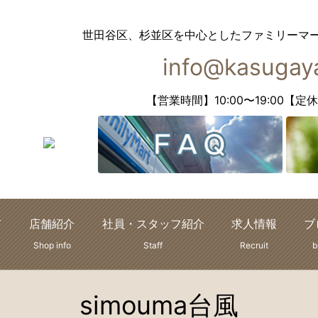
世田谷区、杉並区を中心としたファミリーマ
info@kasugaya
【営業時間】10:00〜19:00
て
店舗紹介
社員・スタッフ紹介
求人情報
ブ
Shop info
Staff
Recruit
b
simouma台風