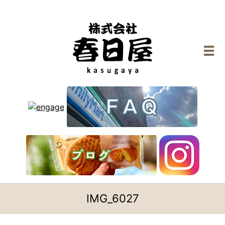
メ
IMG_6027