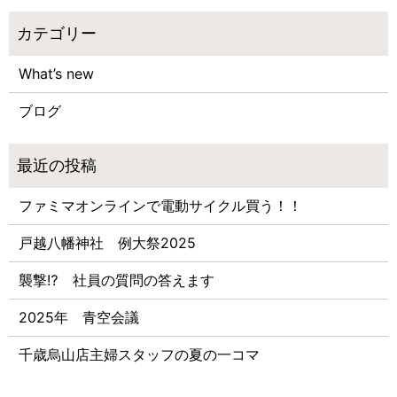
What’s new
ブログ
ファミマオンラインで電動サイクル買う！！
戸越八幡神社 例大祭2025
襲撃⁉ 社員の質問の答えます
2025年 青空会議
千歳烏山店主婦スタッフの夏の一コマ