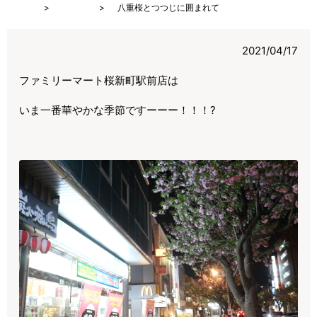
HOME
ブログ
八重桜とつつじに囲まれて
2021/04/17
ファミリーマート桜新町駅前店は
いま一番華やかな季節ですーーー！！！?