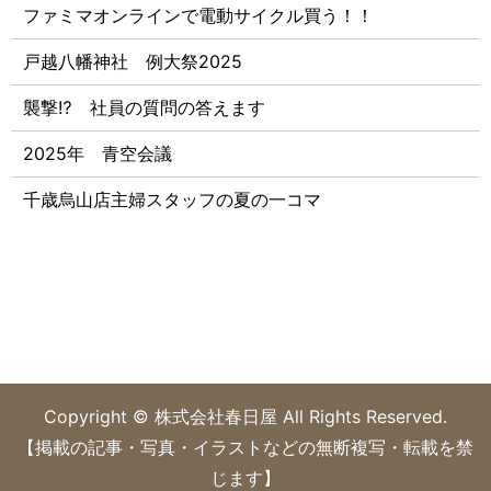
ファミマオンラインで電動サイクル買う！！
戸越八幡神社 例大祭2025
襲撃⁉ 社員の質問の答えます
2025年 青空会議
千歳烏山店主婦スタッフの夏の一コマ
Copyright © 株式会社春日屋 All Rights Reserved.
【掲載の記事・写真・イラストなどの無断複写・転載を禁
じます】