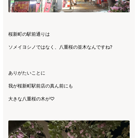
桜新町の駅前通りは
ソメイヨシノではなく、八重桜の並木なんですね?
ありがたいことに
我が桜新町駅前店の真ん前にも
大きな八重桜の木が♡