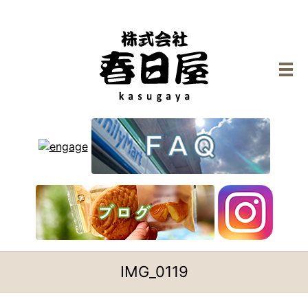
メ
IMG_0119