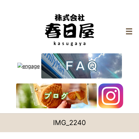
メ
IMG_2240