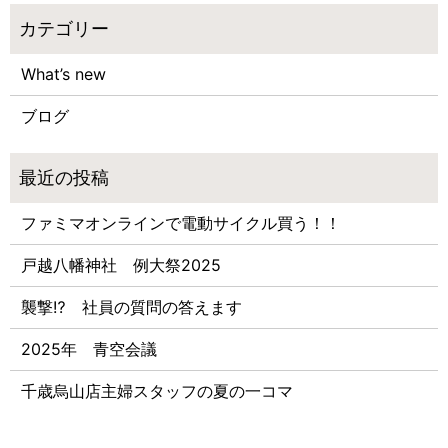
What’s new
ブログ
ファミマオンラインで電動サイクル買う！！
戸越八幡神社 例大祭2025
襲撃⁉ 社員の質問の答えます
2025年 青空会議
千歳烏山店主婦スタッフの夏の一コマ