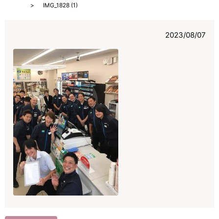
HOME
IMG_1828 (1)
2023/08/07