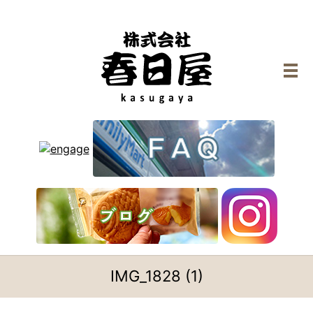
メ
IMG_1828 (1)