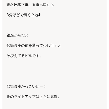
東銀座駅下車、五番出口から
3分ほどで着く立地♪
銀座からだと
歌舞伎座の前を通って少し行くと
そびえてるビルです。
歌舞伎座かっこいいー！
夜のライトアップはさらに素敵。