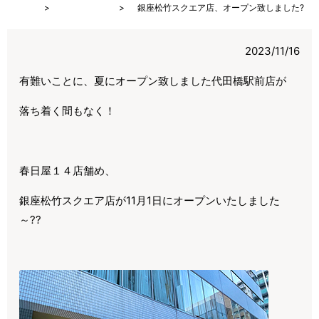
HOME
What’s new
銀座松竹スクエア店、オープン致しました?
2023/11/16
有難いことに、夏にオープン致しました代田橋駅前店が
落ち着く間もなく！
春日屋１４店舗め、
銀座松竹スクエア店が11月1日にオープンいたしました
～??