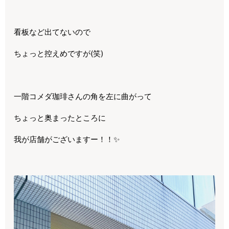
看板など出てないので
ちょっと控えめですが(笑)
一階コメダ珈琲さんの角を左に曲がって
ちょっと奥まったところに
我が店舗がございますー！！✨