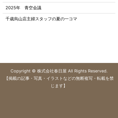
2025年 青空会議
千歳烏山店主婦スタッフの夏の一コマ
Copyright © 株式会社春日屋 All Rights Reserved.
【掲載の記事・写真・イラストなどの無断複写・転載を禁
じます】