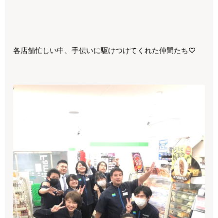
各店舗忙しい中、手伝いに駆けつけてくれた仲間たち♡