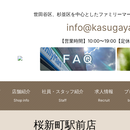
世田谷区、杉並区を中心としたファミリーマ
info@kasugaya
【営業時間】10:00〜19:00
て
店舗紹介
社員・スタッフ紹介
求人情報
ブ
Shop info
Staff
Recruit
b
桜新町駅前店