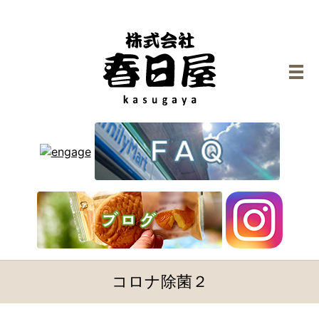
メ
コロナ除菌２