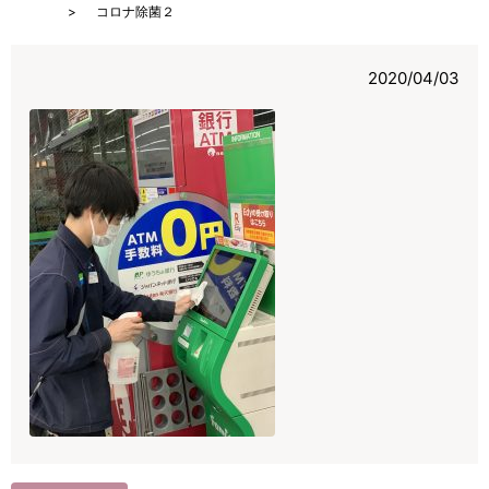
HOME
コロナ除菌２
2020/04/03