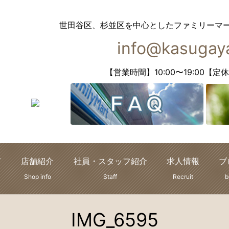
世田谷区、杉並区を中心としたファミリーマ
info@kasugaya
【営業時間】10:00〜19:00
て
店舗紹介
社員・スタッフ紹介
求人情報
ブ
Shop info
Staff
Recruit
b
IMG_6595