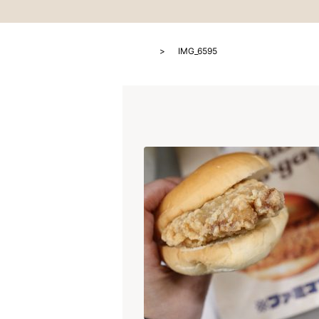
HOME
IMG_6595