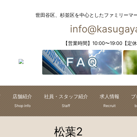
世田谷区、杉並区を中心としたファミリーマ
info@kasugaya
【営業時間】10:00〜19:00
て
店舗紹介
社員・スタッフ紹介
求人情報
ブ
Shop info
Staff
Recruit
b
松葉2