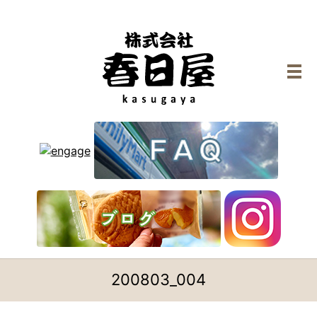
メ
200803_004