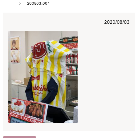
HOME
200803_004
2020/08/03