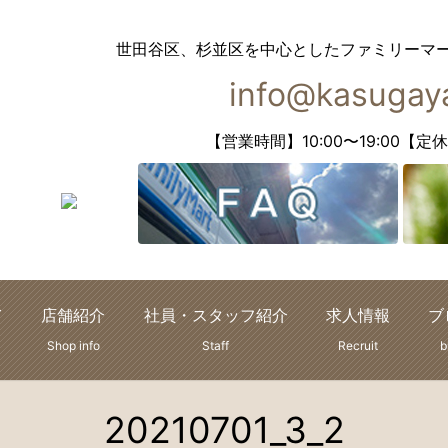
世田谷区、杉並区を中心としたファミリーマ
info@kasugaya
【営業時間】10:00〜19:00
て
店舗紹介
社員・スタッフ紹介
求人情報
ブ
Shop info
Staff
Recruit
b
20210701_3_2