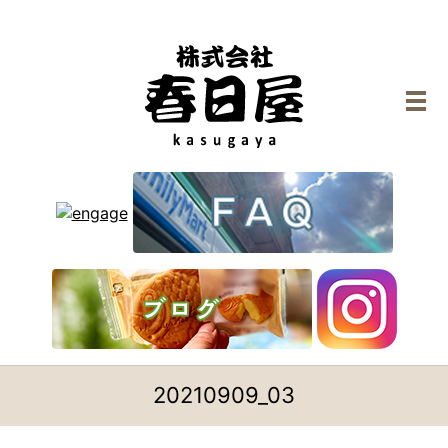
メ
20210909_03