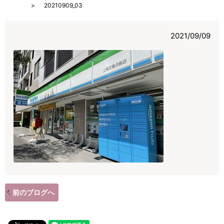
HOME
20210909_03
2021/09/09
前のブログへ