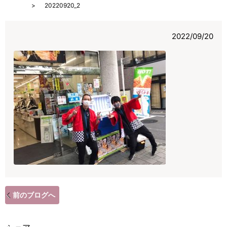
HOME
20220920_2
2022/09/20
前のブログへ