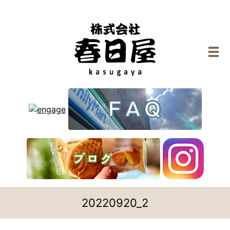
メ
20220920_2