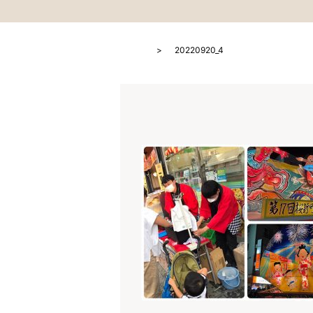
HOME
20220920_4