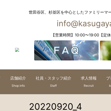
世田谷区、杉並区を中心としたファミリーマ
info@kasugaya
【営業時間】10:00〜19:00
て
店舗紹介
社員・スタッフ紹介
求人情報
ブ
Shop info
Staff
Recruit
b
20220920_4