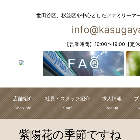
世田谷区、杉並区を中心としたファミリーマ
info@kasugaya
【営業時間】10:00〜19:00
て
店舗紹介
社員・スタッフ紹介
求人情報
ブ
Shop info
Staff
Recruit
b
紫陽花の季節ですね