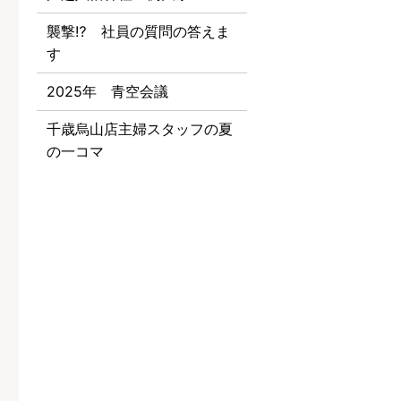
襲撃⁉ 社員の質問の答えま
す
2025年 青空会議
千歳烏山店主婦スタッフの夏
の一コマ