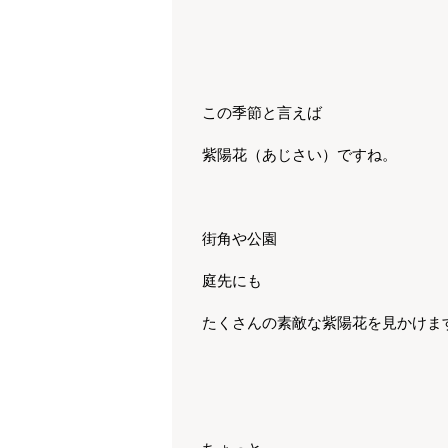
この季節と言えば
紫陽花（あじさい）ですね。
街角や公園
庭先にも
たくさんの素敵な紫陽花を見かけま