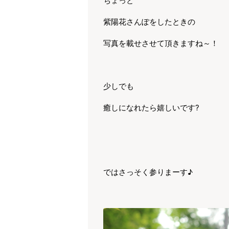
ちょっと
紫陽花さんぽをしたときの
写真を載せさせて頂きますね～！
少しでも
癒しになれたら嬉しいです?
ではさっそく参りまーす♪