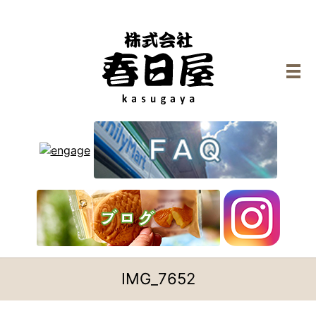
メ
IMG_7652