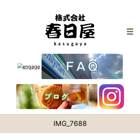
メ
IMG_7688