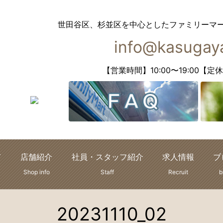
世田谷区、杉並区を中心としたファミリーマ
info@kasugaya
【営業時間】10:00〜19:00
て
店舗紹介
社員・スタッフ紹介
求人情報
ブ
Shop info
Staff
Recruit
b
20231110_02