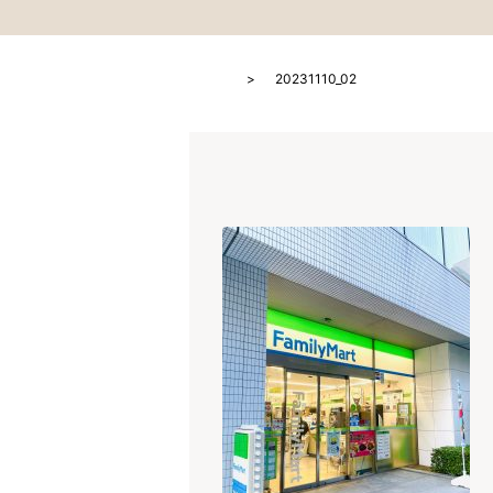
HOME
20231110_02