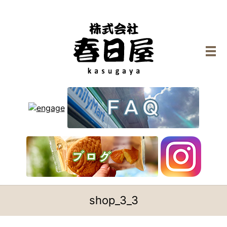
メ
shop_3_3