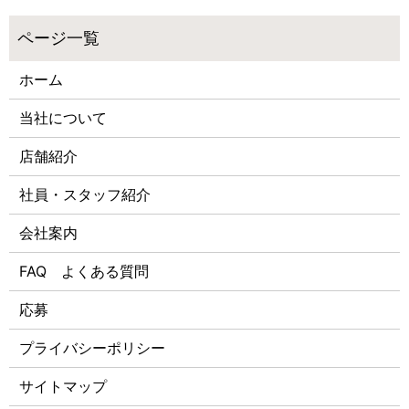
ホーム
当社について
店舗紹介
社員・スタッフ紹介
会社案内
FAQ よくある質問
応募
プライバシーポリシー
サイトマップ