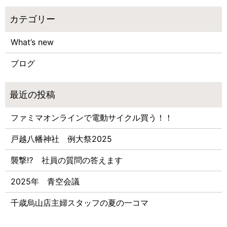
What’s new
ブログ
ファミマオンラインで電動サイクル買う！！
戸越八幡神社 例大祭2025
襲撃⁉ 社員の質問の答えます
2025年 青空会議
千歳烏山店主婦スタッフの夏の一コマ